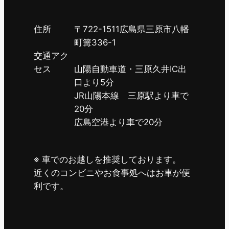
住所
〒722-1511広島県三原市八幡
町篝336-1
交通アク
セス
山陽自動車道・三原久井IC出
口より5分
JR山陽本線 三原駅より車で
20分
広島空港より車で20分
※ 車でのお越しを推奨しております。
近くのコンビニやお食事処へはお車が便
利です。