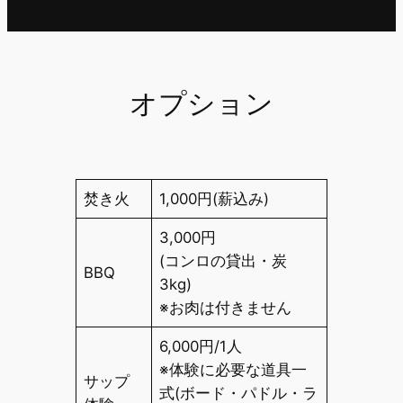
オプション
焚き火
1,000円(薪込み)
3,000円
(コンロの貸出・炭
BBQ
3kg)
※お肉は付きません
6,000円/1人
※体験に必要な道具一
サップ
式(ボード・パドル・ラ