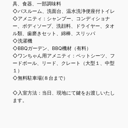
具、食器、一部調味料
◇バスルーム、洗面台、温水洗浄便座付トイレ
◇アメニティ：シャンプー、コンディショナ
ー、ボディソープ、洗顔料、ドライヤー、タオ
ル類、歯磨きセット、綿棒、スリッパ
◇洗濯機
◇BBQガーデン、BBQ機材（有料）
◇ワンちゃん用アメニティ：ペットシーツ、フ
ードボール、リード、クレート（大型１、中型
１）
◇無料駐車場(８台まで）
◇入室方法：当日、現地にて鍵をお渡しいたし
ます。