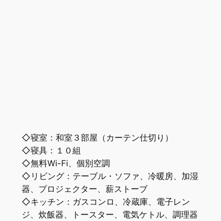
◇寝室：和室３部屋（カーテン仕切り）
◇寝具：１０組
◇無料Wi-Fi、個別空調
◇リビング：テーブル・ソファ、冷暖房、加湿
器、プロジェクター、薪ストーブ
◇キッチン：ガスコンロ、冷蔵庫、電子レン
ジ、炊飯器、トースター、電気ケトル、調理器